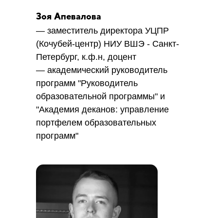
Зоя Апевалова
— заместитель директора УЦПР
(Кочубей-центр) НИУ ВШЭ - Санкт-
Петербург, к.ф.н, доцент
— академический руководитель
программ "Руководитель
образовательной программы" и
"Академия деканов: управление
портфелем образовательных
программ"
ЗАРЕГИСТРИРОВАТЬСЯ на 10-12
апреля 2025