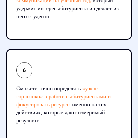
коммуникаций на учебный год,
который
удержит интерес абитуриента и сделает из
него студента
Сможете точно определять
«узкое
горлышко» в работе с абитуриентами и
фокусировать ресурсы
именно на тех
действиях, которые дают измеримый
результат