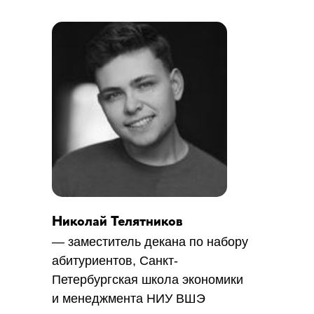
ИНСТРУКЦИЯ
Шаг 3
Оформить командировку
СКАЧАТЬ ПРИГЛАШЕНИЕ
Николай Телятников
— заместитель декана по набору
абитуриентов, Санкт-
Петербургская школа экономики
и менеджмента НИУ ВШЭ
10-12 апреля