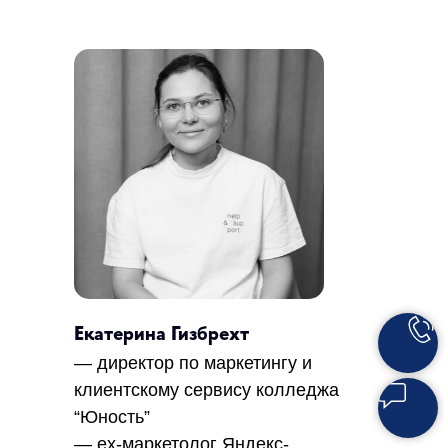
Екатерина Гизбрехт
— директор по маркетингу и
клиентскому сервису колледжа
“Юность”
— ex-маркетолог Яндекс-