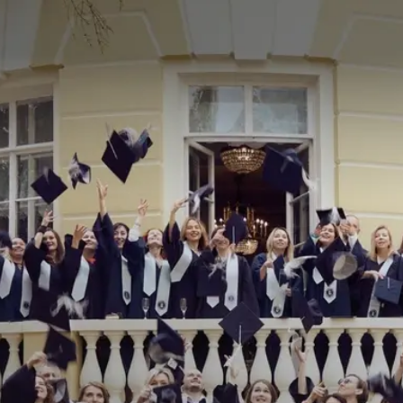
КОЧУБЕЙ-ЦЕНТР
Академическая экспертиза и передовые
образовательные практики Высшей
школы экономики
Выбрать программу
Посетить резиденцию