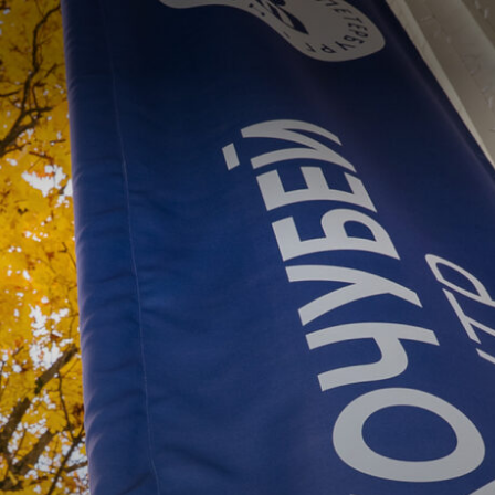
КОЧУБЕЙ-ЦЕНТР
Подготовка лидеров
и управленческих команд
в Высшей школе экономики
Выбрать программу
Посетить резиденцию