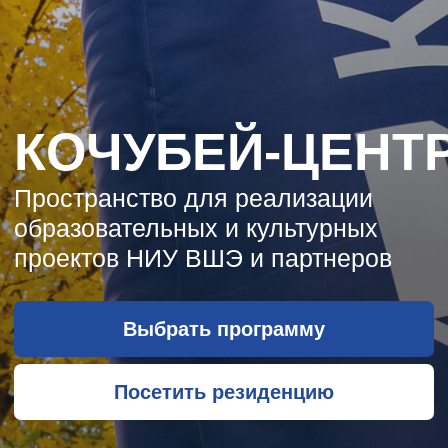
КОЧУБЕЙ-ЦЕНТР
Подготовка лидеров
и управленческих команд
в Высшей школе экономики
Выбрать программу
Посетить резиденцию