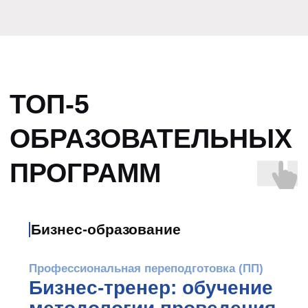
По вопросам обучения
+7 (812) 385 95 08
+7 (812) 385 95 10
docs@hse.ru
По вопросам аренды
площадки для мероприятий