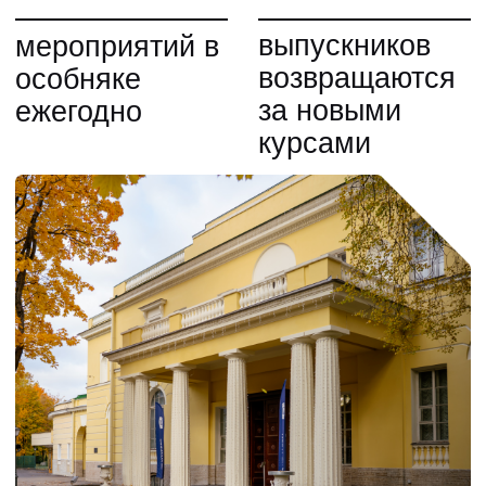
Образовательный процесс
проходит в уникальном
пространстве — особняке
В. П. Кочубея, «дворце
в миниатюре» с подлинными
историческими интерьерами
и художественной коллекцией.