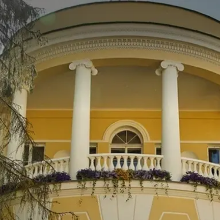
КОЧУБЕЙ-ЦЕНТР
Пространство для реализации
образовательных и культурных
проектов НИУ ВШЭ и партнеров
Выбрать программу