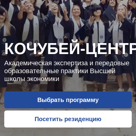
КОЧУБЕЙ-ЦЕНТР
Традиции царскосельского
образования в историческом
особняке начала XX века
Выбрать программу
Посетить резиденцию