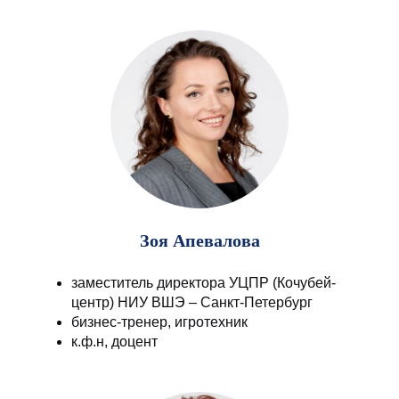
Зоя Апевалова
заместитель директора УЦПР (Кочубей-
центр) НИУ ВШЭ – Санкт-Петербург
бизнес-тренер, игротехник
к.ф.н, доцент