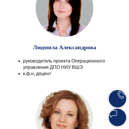
Людмила Александрова
руководитель проекта Операционного
управления ДПО НИУ ВШЭ
к.ф.н, доцент