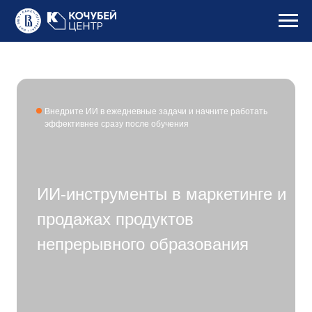
Внедрите ИИ в ежедневные задачи и начните работать
эффективнее сразу после обучения
ИИ-инструменты в маркетинге и
продажах продуктов
непрерывного образования