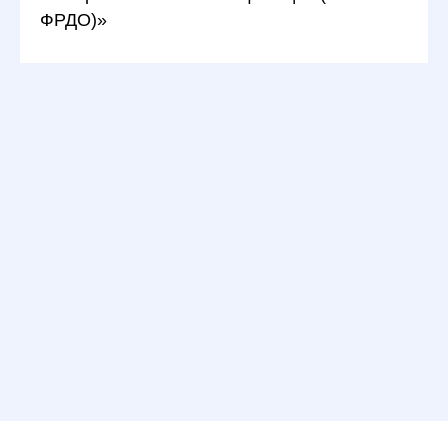
ФРДО)»