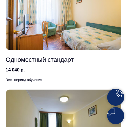
Одноместный стандарт
14 040 р.
Весь период обучения