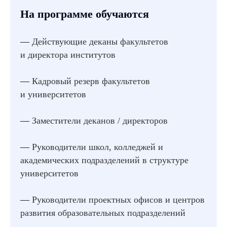
На программе обучаются
—
Д
ействующие деканы факультетов
и директора институтов
—
Кадровый резерв факультетов
и университетов
—
Заместители деканов / директоров
—
Руководители школ, колледжей и
академических подразделений в структуре
университетов
—
Руководите
ли проектных офисов и центров
развития образовательных подразделений