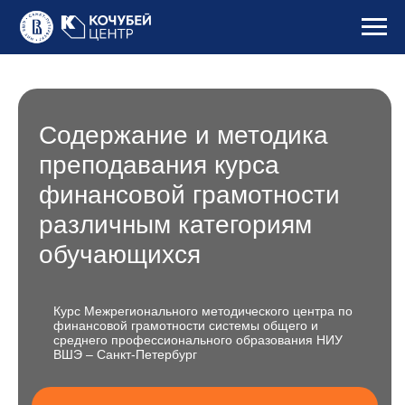
Содержание и методика
преподавания курса
финансовой грамотности
различным категориям
обучающихся
Курс Межрегионального методического центра по
финансовой грамотности системы общего и
среднего профессионального образования НИУ
ВШЭ – Санкт-Петербург
Зарегистрироваться
Даты: выберите удобные даты при заполнении
заявки
Длительность: 72 часа
Формат: синхронный онлайн
Бесплатно