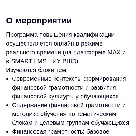
О мероприятии
Программа повышения квалификации
осуществляется онлайн в режиме
реального времени (на платформе MAX и
в SMART LMS НИУ ВШЭ).
Изучаются блоки тем:
Современные контексты формирования
финансовой грамотности и развития
финансовой культуры у обучающихся
Содержание финансовой грамотности и
методика обучения по тематическим
блокам и целевым группам обучающихся
По вопросам обучения
Финансовая грамотность: базовое
+7 (812) 385 95 08