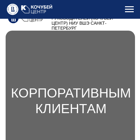
УЧЕБНЫЙ ЦЕНТР ПОДГОТОВКИ
РУКОВОДИТЕЛЕЙ (КОЧУБЕЙ-
ЦЕНТР) НИУ ВШЭ САНКТ-
ПЕТЕРБУРГ
КОРПОРАТИВНЫМ
КЛИЕНТАМ