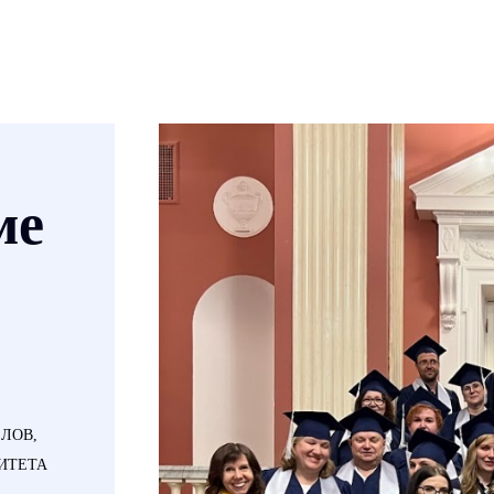
ме
ЛОВ,
ИТЕТА