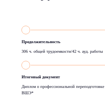
Продолжительность
306 ч. общей трудоемкости/42 ч. ауд. работы
Итоговый документ
Диплом о профессиональной переподготовке
ВШЭ*