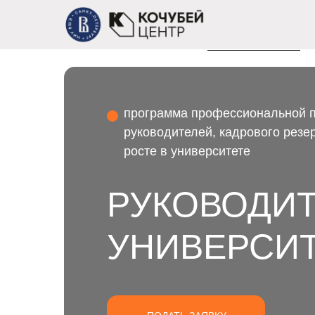
УЧЕБНЫЙ ЦЕНТР ПО
РУКОВОДИТЕЛЕЙ (КО
САНКТ-ПЕТЕРБУРГ
программа профессиональной 
руководителей, кадрового резер
росте в университете
РУКОВОДИ
УНИВЕРСИ