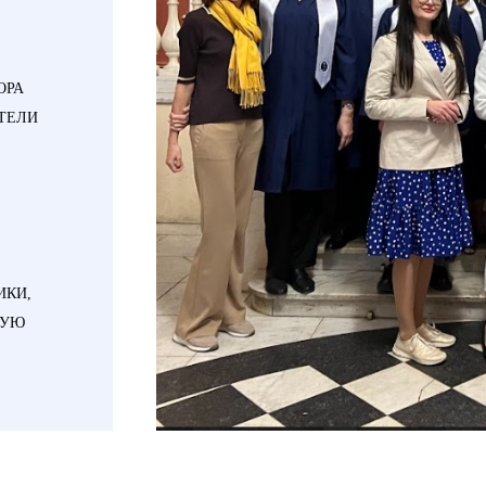
ОРА
ИТЕЛИ
ИКИ,
КУЮ