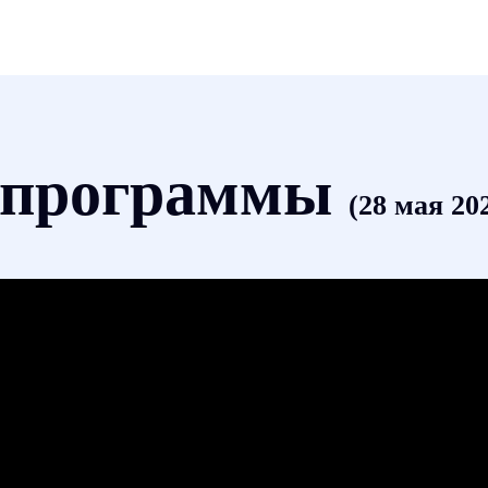
 программы
(28 мая 202